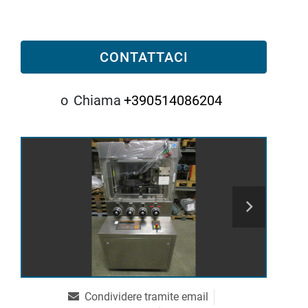
CONTATTACI
o
Chiama
+390514086204
Condividere tramite email