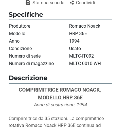
Stampa scheda
Condividi
Specifiche
Produttore
Romaco Noack
Modello
HRP 36E
Anno
1994
Condizione
Usato
Numero di serie
MLTC-IT092
Numero di magazzino
MLTC-0010-WH
Descrizione
COMPRIMITRICE ROMACO NOACK, 
MODELLO HRP 36E
Anno di costruzione: 1994
Comprimitrice da 35 stazioni. La comprimitrice 
rotativa Romaco Noack HRP 36E continua ad 