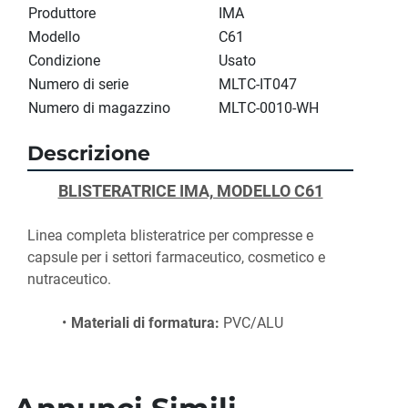
Produttore
IMA
Modello
C61
Condizione
Usato
Numero di serie
MLTC-IT047
Numero di magazzino
MLTC-0010-WH
Descrizione
BLISTERATRICE IMA, MODELLO C61
Linea completa blisteratrice per compresse e 
capsule per i settori farmaceutico, cosmetico e 
nutraceutico.
Materiali di formatura:
 PVC/ALU