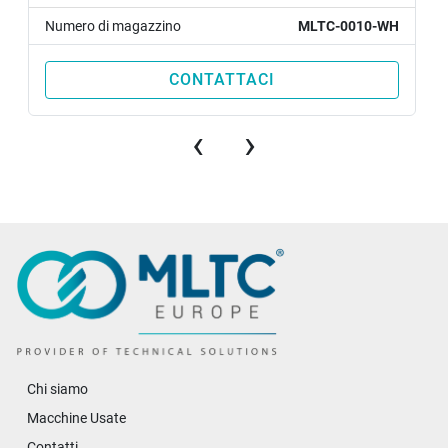
Numero di magazzino
MLTC-0010-WH
CONTATTACI
‹
›
Chi siamo
Macchine Usate
Contatti