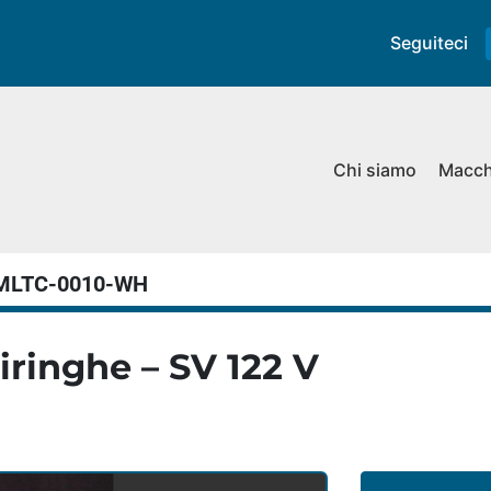
Seguiteci
Chi siamo
Macc
MLTC-0010-WH
iringhe – SV 122 V