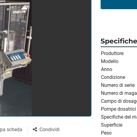
Specifich
Produttore
Modello
Anno
Condizione
Numero di serie
Numero di maga
Campo di dosag
Pompe dosatrici
Specifiche del m
Superficie
pa scheda
Condividi
Peso