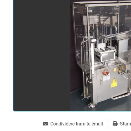
Condividere tramite email
Stam