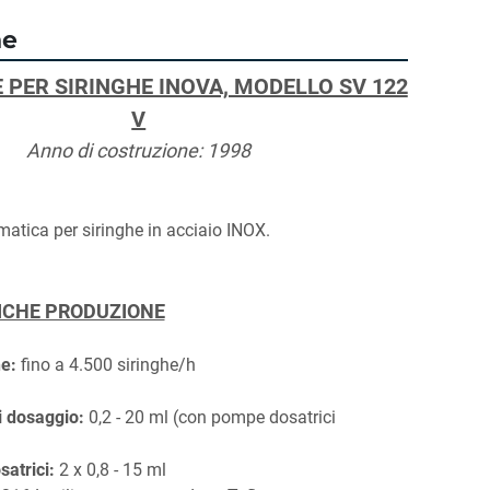
ne
 PER SIRINGHE INOVA, MODELLO SV 122 
V
Anno di costruzione: 1998
matica per siringhe in acciaio INOX.
ICHE PRODUZIONE
e:
 fino a 4.500 siringhe/h
 dosaggio:
 0,2 - 20 ml (con pompe dosatrici 
)
atrici:
 2 x 0,8 - 15 ml