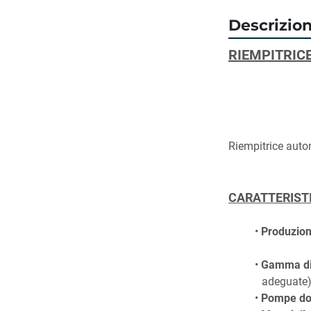
Descrizio
RIEMPITRICE
Riempitrice auto
CARATTERIST
Produzion
Gamma di
adeguate
Pompe dos