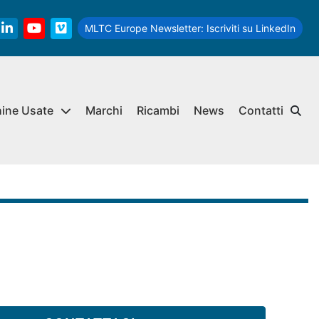
MLTC Europe Newsletter:
Iscriviti su LinkedIn
linkedin
youtube
vimeo
hine Usate
Marchi
Ricambi
News
Contatti