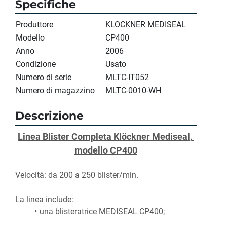
Specifiche
Produttore
KLOCKNER MEDISEAL
Modello
CP400
Anno
2006
Condizione
Usato
Numero di serie
MLTC-IT052
Numero di magazzino
MLTC-0010-WH
Descrizione
Linea Blister Completa Klöckner Mediseal, 
modello CP400
Velocità: da 200 a 250 blister/min.
La linea include:
una blisteratrice MEDISEAL CP400;