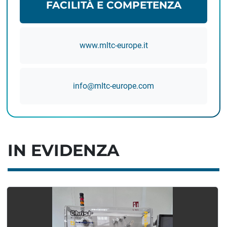
FACILITÀ E COMPETENZA
www.mltc-europe.it
info@mItc-europe.com
IN EVIDENZA