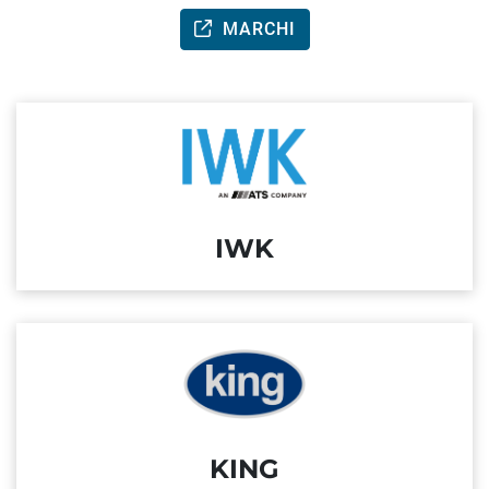
MARCHI
IWK
KING